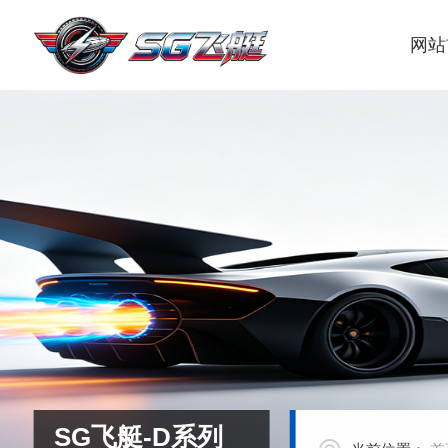
网站
SG飞艇-D系列