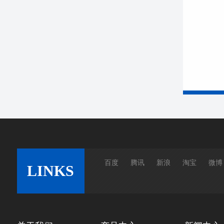
百度
腾讯
新浪
淘宝
微博
LINKS