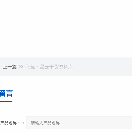
上一篇
SG飞艇：星云干货资料库
留言
产品名称：