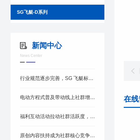
SG飞艇-D系列
新闻中心
News Center
行业规范逐步完善，SG 飞艇标准化社区治
电动方程式普及带动线上社群增长，SG 飞
在线
福利互动活动拉动社群活跃度，SG 飞艇抽
原创内容扶持成为社群核心竞争力，SG 飞