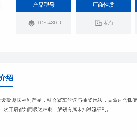
产品型号
厂商性质
TDS-48RD
私有
介绍
艇爆款趣味福利产品，融合赛车竞速与抽奖玩法，盲盒内含限
一次开启都如同极速冲刺，解锁专属未知潮流福利。