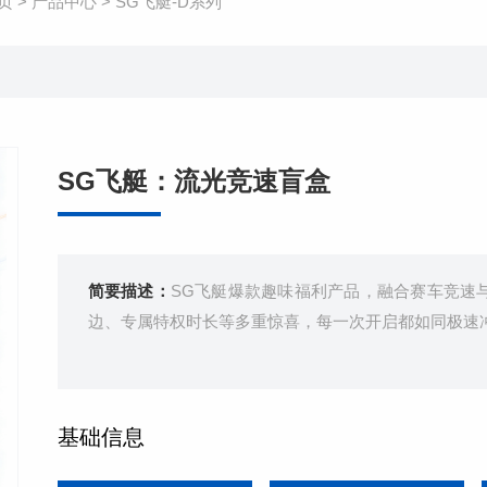
页
>
产品中心
>
SG飞艇-D系列
SG飞艇：流光竞速盲盒
简要描述：
SG飞艇爆款趣味福利产品，融合赛车竞速
边、专属特权时长等多重惊喜，每一次开启都如同极速
基础信息