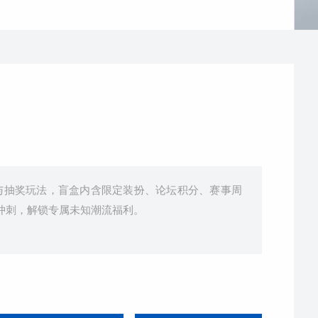
与抽奖玩法，盲盒内含限定装扮、论坛积分、赛事周
冲刺，解锁专属未知潮流福利。