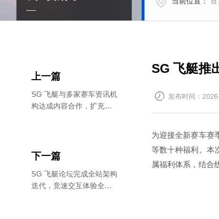
当前位置：
首
SG 飞艇
上一篇
SG 飞艇与多家赛车资讯机
发布时间：2026-
构达成内容合作，扩充全
球赛事数据库
为迎接全新赛车赛
等数十种福利。本
下一篇
属福利体系，结合
SG 飞艇论坛完成全站架构
迭代，竞速交互体验全面
焕新