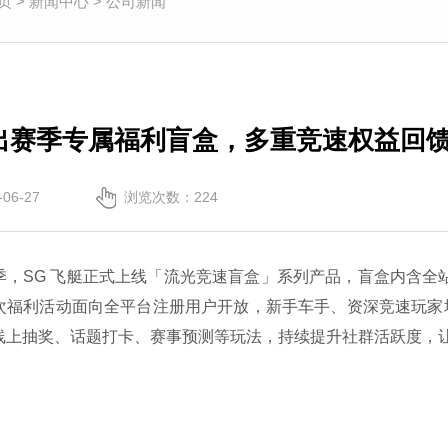
页
>
新闻中心
>
公司新闻
推出赛季专属福利盲盒，多重竞速权益回
06-27
浏览次数：
224
季，SG 飞艇正式上线「流光竞速盲盒」系列产品，盲盒内含全
次福利活动面向全平台注册用户开放，新手车手、资深竞速玩家均
线上抽奖、话题打卡、赛事预测等玩法，持续提升社群活跃度，