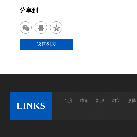
分享到
返回列表
百度
腾讯
新浪
淘宝
微博
LINKS