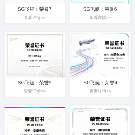
SG飞艇：荣誉7
SG飞艇：荣誉6
查看详情>>
查看详情>>
SG飞艇：荣誉5
SG飞艇：荣誉4
查看详情>>
查看详情>>